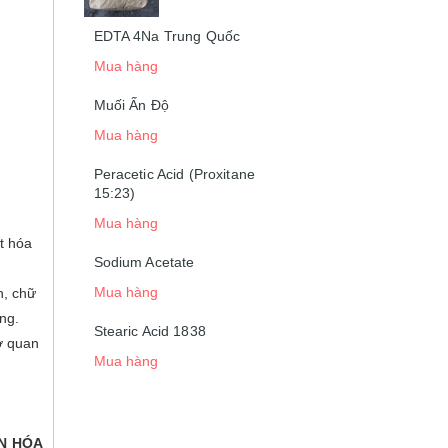
EDTA 4Na Trung Quốc
Mua hàng
Muối Ấn Độ
Mua hàng
Peracetic Acid (Proxitane
15:23)
Mua hàng
t hóa
Sodium Acetate
Mua hàng
n, chữ
ng.
Stearic Acid 1838
ơ quan
Mua hàng
ÀN HÓA