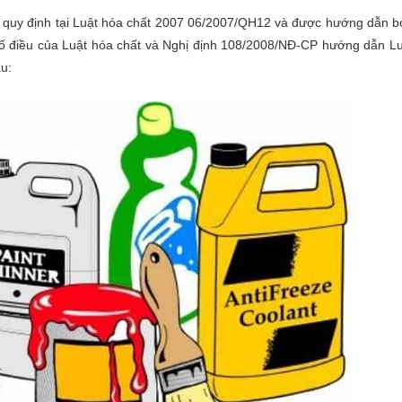
quy định tại Luật hóa chất 2007 06/2007/QH12 và được hướng dẫn b
ố điều của Luật hóa chất và Nghị định 108/2008/NĐ-CP hướng dẫn L
u: