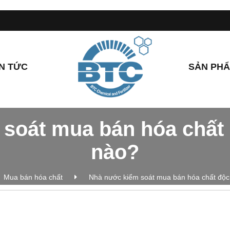
IN TỨC
SẢN PH
soát mua bán hóa chất 
nào?
Mua bán hóa chất
Nhà nước kiểm soát mua bán hóa chất độc