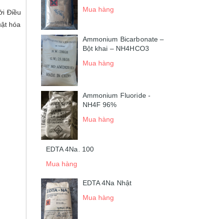
Mua hàng
ởi Điều
uật hóa
Ammonium Bicarbonate –
Bột khai – NH4HCO3
Mua hàng
Ammonium Fluoride -
NH4F 96%
Mua hàng
EDTA 4Na. 100
Mua hàng
EDTA 4Na Nhật
Mua hàng