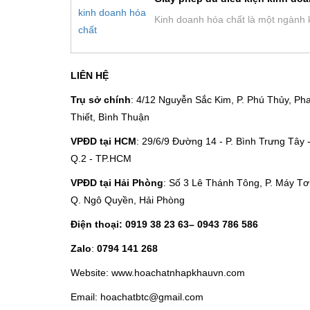
Kinh doanh hóa chất là một ngành k
LIÊN HỆ
Trụ sở chính
: 4/12 Nguyễn Sắc Kim, P. Phú Thủy, Ph
Thiết, Bình Thuận
VPĐD tại HCM
: 29/6/9 Đường 14 - P. Bình Trưng Tây 
Q.2 - TP.HCM
VPĐD tại Hải Phòng
: Số 3 Lê Thánh Tông, P. Máy Tơ
Q. Ngô Quyền, Hải Phòng
Điện thoại:
0919 38 23 63
– 0943 786 586
Zalo
:
0794 141 268
Website: www.hoachatnhapkhauvn.com
Email: hoachatbtc@gmail.com