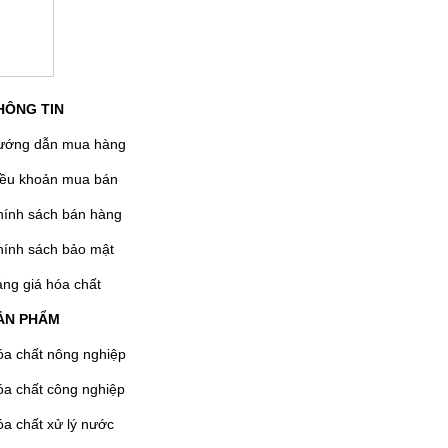
HÔNG TIN
ướng dẫn mua hàng
iều khoản mua bán
hính sách bán hàng
hính sách bảo mật
ng giá hóa chất
ẢN PHẨM
a chất nông nghiệp
a chất công nghiệp
a chất xử lý nước