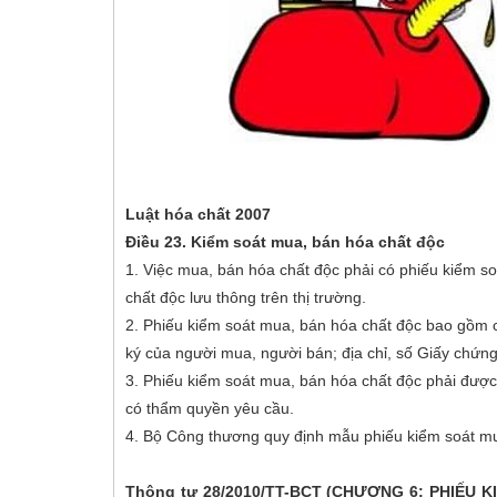
Luật hóa chất 2007
Điều 23. Kiểm soát mua, bán hóa chất độc
1. Việc mua, bán hóa chất độc phải có phiếu kiểm s
chất độc lưu thông trên thị trường.
2. Phiếu kiểm soát mua, bán hóa chất độc bao gồm cá
ký của người mua, người bán; địa chỉ, số Giấy chứn
3. Phiếu kiểm soát mua, bán hóa chất độc phải được 
có thẩm quyền yêu cầu.
4. Bộ Công thương quy định mẫu phiếu kiểm soát mu
Thông tư 28/2010/TT-BCT (CHƯƠNG 6: PHIẾU