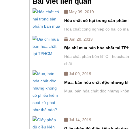
Bài viết liên quan
May 09, 2019
Hóa chất có hại trong sản phẩm
Hóa chất công nghiệp có hại có mặ
Jun 28, 2019
Địa chỉ mua bán hóa chất tại T
Hóa chất phân bón BTC - hoachatnh
chất...
Jul 09, 2019
Mua, bán hóa chất độc nhưng kh
Mua, bán hóa chất độc nhưng không
Jul 14, 2019
Giấy phép đủ điều kiện kinh do