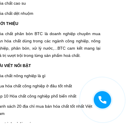
a chất cao su
óa chất dệt nhuộm
IỚI THIỆU
óa chất phân bón BTC là doanh nghiệp chuyên mua
án hóa chất dùng trong các ngành công nghiệp, nông
hiệp, phân bón, xử lý nước,...BTC cam kết mang lại
á trị vượt trội trong từng sản phẩm hoá chất.
ÀI VIẾT NỔI BẬT
a chất nông nghiệp là gì
a hóa chất công nghiệp ở đâu tốt nhất
p 10 Hóa chất công nghiệp phổ biến nhất
nh sách 20 địa chỉ mua bán hóa chất tốt nhất Việt
am
y trình xử lý nước