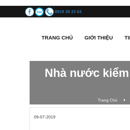
0919 38 23 63
TRANG CHỦ
GIỚI THIỆU
T
Nhà nước kiểm 
Trang Chủ
09-07-2019