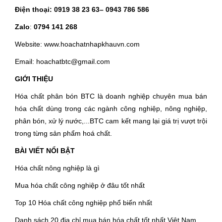
Điện thoại:
0919 38 23 63
– 0943 786 586
Zalo
:
0794 141 268
Website: www.hoachatnhapkhauvn.com
Email: hoachatbtc@gmail.com
GIỚI THIỆU
Hóa chất phân bón BTC là doanh nghiệp chuyên mua bán
hóa chất dùng trong các ngành công nghiệp, nông nghiệp,
phân bón, xử lý nước,...BTC cam kết mang lại giá trị vượt trội
trong từng sản phẩm hoá chất.
BÀI VIẾT NỔI BẬT
Hóa chất nông nghiệp là gì
Mua hóa chất công nghiệp ở đâu tốt nhất
Top 10 Hóa chất công nghiệp phổ biến nhất
Danh sách 20 địa chỉ mua bán hóa chất tốt nhất Việt Nam