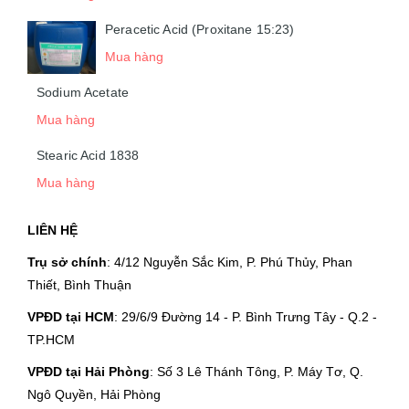
Peracetic Acid (Proxitane 15:23)
Mua hàng
Sodium Acetate
Mua hàng
Stearic Acid 1838
Mua hàng
LIÊN HỆ
Trụ sở chính
: 4/12 Nguyễn Sắc Kim, P. Phú Thủy, Phan
Thiết, Bình Thuận
VPĐD tại HCM
: 29/6/9 Đường 14 - P. Bình Trưng Tây - Q.2 -
TP.HCM
VPĐD tại Hải Phòng
: Số 3 Lê Thánh Tông, P. Máy Tơ, Q.
Ngô Quyền, Hải Phòng