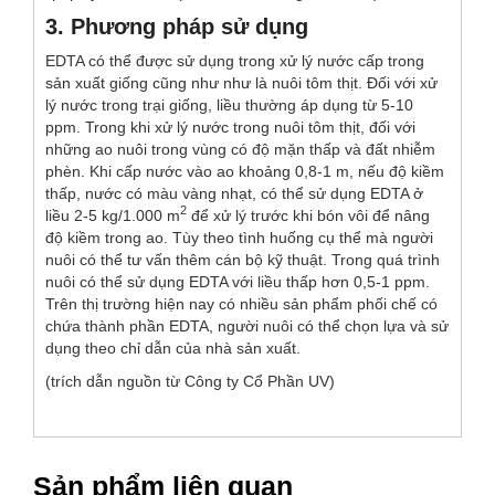
3. Phương pháp sử dụng
EDTA có thể được sử dụng trong xử lý nước cấp trong
sản xuất giống cũng như như là nuôi tôm thịt. Đối với xử
lý nước trong trại giống, liều thường áp dụng từ 5-10
ppm. Trong khi xử lý nước trong nuôi tôm thịt, đối với
những ao nuôi trong vùng có độ mặn thấp và đất nhiễm
phèn. Khi cấp nước vào ao khoảng 0,8-1 m, nếu độ kiềm
thấp, nước có màu vàng nhạt, có thể sử dụng EDTA ở
2
liều 2-5 kg/1.000 m
để xử lý trước khi bón vôi để nâng
độ kiềm trong ao. Tùy theo tình huống cụ thể mà người
nuôi có thể tư vấn thêm cán bộ kỹ thuật. Trong quá trình
nuôi có thể sử dụng EDTA với liều thấp hơn 0,5-1 ppm.
Trên thị trường hiện nay có nhiều sản phẩm phối chế có
chứa thành phần EDTA, người nuôi có thể chọn lựa và sử
dụng theo chỉ dẫn của nhà sản xuất.
(trích dẫn nguồn từ Công ty Cổ Phần UV)
Sản phẩm liên quan