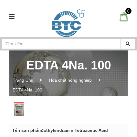
0
EDTA 4Na. 100
Trang Chủ
Hóa chất nông nghiệp
EDTA 4Na. 100
Tên sản phẩm:
Ethylendiamin Tetraacetic Acid