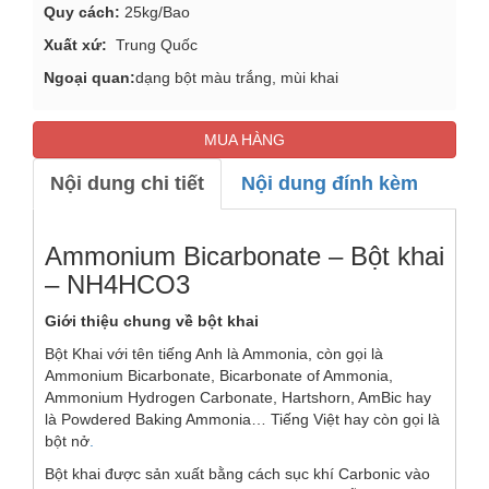
Quy cách:
25kg/Bao
Xuất xứ:
Trung Quốc
Ngoại quan:
dạng bột màu trắng, mùi khai
MUA HÀNG
Nội dung chi tiết
Nội dung đính kèm
Ammonium Bicarbonate – Bột khai
– NH4HCO3
Giới thiệu chung về bột khai
Bột Khai với tên tiếng Anh là Ammonia, còn gọi là
Ammonium Bicarbonate, Bicarbonate of Ammonia,
Ammonium Hydrogen Carbonate, Hartshorn, AmBic hay
là Powdered Baking Ammonia… Tiếng Việt hay còn gọi là
bột nở
.
Bột khai được sản xuất bằng cách sục khí Carbonic vào