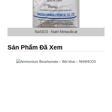
NaSiO3 - Natri Metasilicat
Sản Phẩm Đã Xem