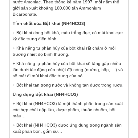
nước Amoniac. Theo thống kê năm 1997, mỗi năm thế
giới sản xuất khoảng 100.000 tấn Ammonium
Bicarbonate.
Tính chất của Bột khai (NH4HCO3)
+ Bột khai dạng bột khô, màu trắng đục
,
có mùi khai cực
kỳ đặc trưng điển hình.
+ Khả năng tự phân hủy của bột khai rất chậm ở môi
trường nhiệt độ bình thường.
+ Khả năng tự phân hủy của bột khai sẽ tăng gấp nhiều
lần dưới tác động của nhiệt độ nóng (nướng, hấp, …) và
sẽ mất đi mùi khai đặc trưng của nó.
+ Bột khai tan trong nước và không tan được trong rượu
.
Ứng dụng Bột khai (NH4HCO3)
+ Bột khai (NH4HCO3) là một thành phần trong sản xuất
các hợp chất dập lửa, dược phẩm, thuốc nhuộm, bột
màu…
+ Bột khai (NH4HCO3) được ứng dụng trong ngành sản
xuất phân bón, gốm sứ…