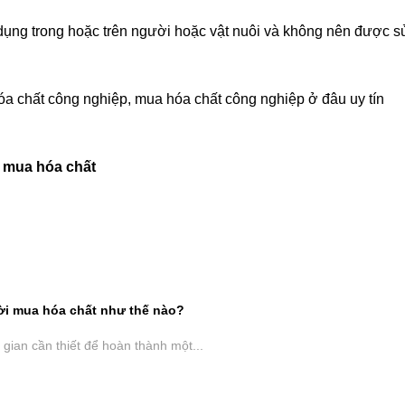
dụng trong hoặc trên người hoặc vật nuôi và không nên được
óa chất công nghiệp, mua hóa chất công nghiệp ở đâu uy tín
 mua hóa chất
ời mua hóa chất như thế nào?
 gian cần thiết để hoàn thành một...