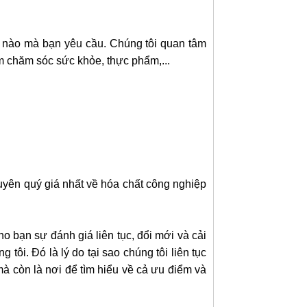
t nào mà bạn yêu cầu. Chúng tôi quan tâm
m chăm sóc sức khỏe, thực phẩm,...
uyên quý giá nhất về hóa chất công nghiệp
o bạn sự đánh giá liên tục, đổi mới và cải
ôi. Đó là lý do tại sao chúng tôi liên tục
mà còn là nơi để tìm hiểu về cả ưu điểm và