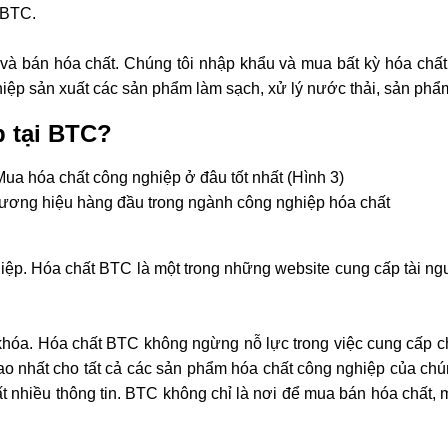
i BTC.
và bán hóa chất. Chúng tôi nhập khẩu và mua bất kỳ hóa chấ
iệp sản xuất các sản phẩm làm sạch, xử lý nước thải, sản phẩ
p tại BTC?
ương hiệu hàng đầu trong ngành công nghiệp hóa chất
iệp. Hóa chất BTC là một trong những website cung cấp tài ng
a khóa. Hóa chất BTC không ngừng nỗ lực trong việc cung cấp ch
o nhất cho tất cả các sản phẩm hóa chất công nghiệp của chúng t
ất nhiều thông tin. BTC không chỉ là nơi để mua bán hóa chất, 