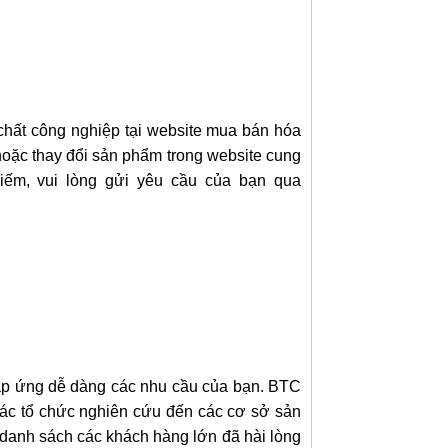
chất công nghiệp tại website mua bán hóa
 hoặc thay đổi sản phẩm trong website cung
kiếm, vui lòng gửi yêu cầu của bạn qua
 đáp ứng dễ dàng các nhu cầu của bạn. BTC
các tổ chức nghiên cứu đến các cơ sở sản
 danh sách các khách hàng lớn đã hài lòng