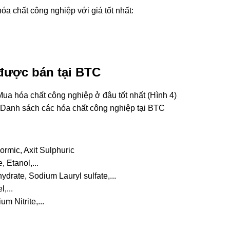
a chất công nghiệp với giá tốt nhất:
được bán tại BTC
Danh sách các hóa chất công nghiệp tại BTC
Formic, Axit Sulphuric
 Etanol,...
drate, Sodium Lauryl sulfate,...
,...
 Nitrite,...