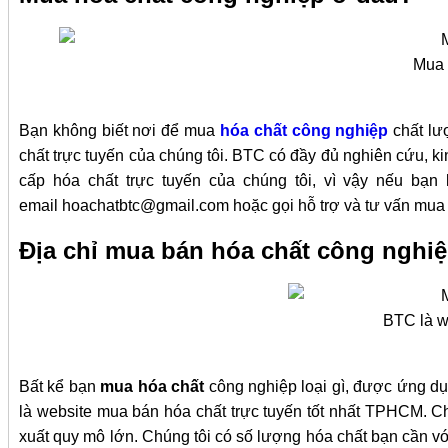
Mua 
Bạn không biết nơi để mua
hóa chất công nghiệp
chất lư
chất trực tuyến của chúng tôi. BTC có đầy đủ nghiên cứu, k
cấp hóa chất trực tuyến của chúng tôi, vì vậy nếu bạ
email hoachatbtc@gmail.com hoặc gọi hỗ trợ và tư vấn mua
Địa chỉ mua bán hóa chất công nghiệ
BTC là w
Bất kể bạn
mua hóa chất
công nghiệp loại gì, được ứng dụ
là website mua bán hóa chất trực tuyến tốt nhất TPHCM. C
xuất quy mô lớn. Chúng tôi có số lượng hóa chất bạn cần v