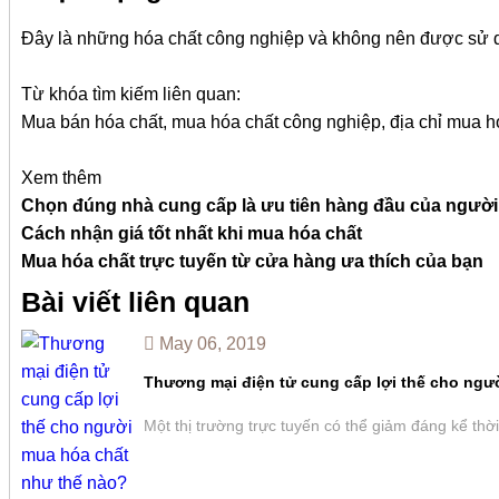
Đây là những hóa chất công nghiệp và không nên được sử 
Từ khóa tìm kiếm liên quan:
Mua bán hóa chất, mua hóa chất công nghiệp, địa chỉ mua h
Xem thêm
Chọn đúng nhà cung cấp là ưu tiên hàng đầu của người
Cách nhận giá tốt nhất khi mua hóa chất
Mua hóa chất trực tuyến từ cửa hàng ưa thích của bạn
Bài viết liên quan
May 06, 2019
Thương mại điện tử cung cấp lợi thế cho ngư
Một thị trường trực tuyến có thể giảm đáng kể thời