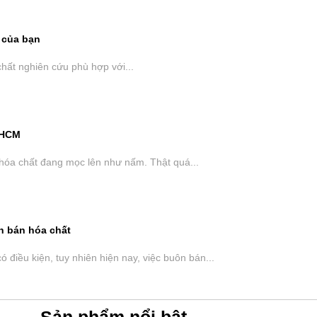
 của bạn
hất nghiên cứu phù hợp với...
TPHCM
ý hóa chất đang mọc lên như nấm. Thật quá...
n bán hóa chất
điều kiện, tuy nhiên hiện nay, việc buôn bán...