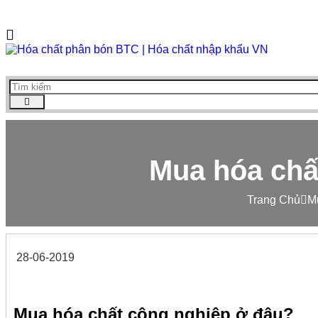
Mua hóa chấ
Trang Chủ
M
28-06-2019
Mua hóa chất công nghiệp ở đâu?