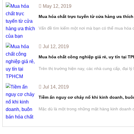
May 12, 2019
Mua hóa chất trực tuyến từ cửa hàng ưa thích
Vấn đề tìm kiếm một nơi mà bạn có thể mua hóa c
Jul 12, 2019
Mua hóa chất công nghiệp giá rẻ, uy tín tại 
Trên thị trường hiện nay, các nhà cung cấp, đại l
Jul 14, 2019
Tiềm ẩn nguy cơ cháy nổ khi kinh doanh, buô
Mặc dù là một trong những mặt hàng kinh doanh có 