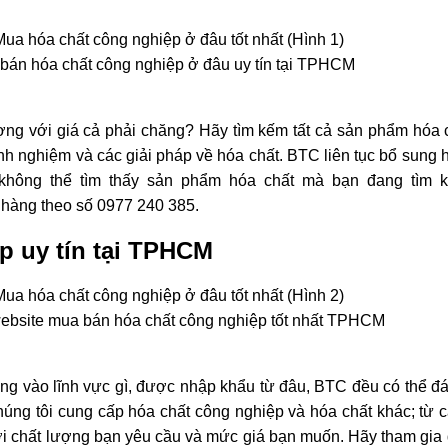
bán hóa chất công nghiệp ở đâu uy tín tại TPHCM
ợng với giá cả phải chăng? Hãy tìm kếm tất cả sản phẩm hóa 
inh nghiệm và các giải pháp về hóa chất. BTC liên tục bổ sung
n không thể tìm thấy sản phẩm hóa chất mà bạn đang tìm 
 hàng theo số 0977 240 385.
p uy tín tại TPHCM
ebsite mua bán hóa chất công nghiệp tốt nhất TPHCM
ng vào lĩnh vực gì, được nhập khẩu từ đâu, BTC đều có ​​thể
húng tôi cung cấp hóa chất công nghiệp và hóa chất khác; từ 
ới chất lượng bạn yêu cầu và mức giá bạn muốn. Hãy tham gia