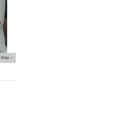
khai –