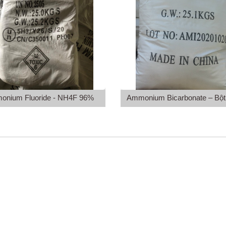
onium Fluoride - NH4F 96%
Ammonium Bicarbonate – Bột 
NH4HCO3