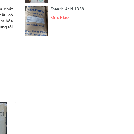
Stearic Acid 1838
a chất
 đều có
Mua hàng
hẩm hóa
úng tôi