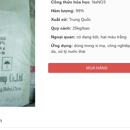
Công thức hóa học
: NaNO3
Hàm lượng:
99%
Xuất xứ:
Trung Quốc
Quy cách:
25kg/bao
Ngoại quan:
có dạng bột, hạt màu trắng
Ứng dụng:
dùng trong xi mạ, công nghiêp
da, xử lý nước thải
MUA HÀNG
m