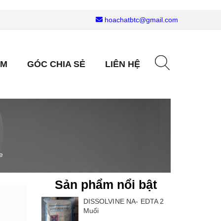
hoachatbtc@gmail.com
ẨM
GÓC CHIA SẺ
LIÊN HỆ
e
Sản phẩm nổi bật
DISSOLVINE NA- EDTA 2
Muối