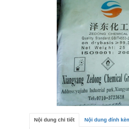
Nội dung chi tiết
Nội dung đính kè