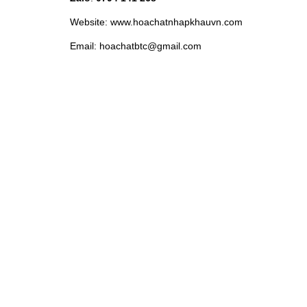
Website: www.hoachatnhapkhauvn.com
Email: hoachatbtc@gmail.com