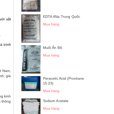
EDTA 4Na Trung Quốc
với sắt
Mua hàng
.
á trình
Muối Ấn Độ
Mua hàng
t Nam,
nh, giá
Peracetic Acid (Proxitane
15:23)
Mua hàng
ng kinh
Sodium Acetate
n thông
Mua hàng