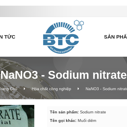
IN TỨC
SẢN PH
NaNO3 - Sodium nitrate
Trang Chủ
Hóa chất công nghiệp
NaNO3 - Sodium nitrat
Tên sản phẩm:
Sodium nitrate
Tên gọi khác:
Muối diêm