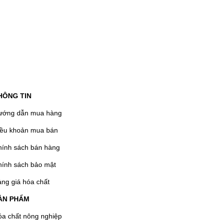
HÔNG TIN
ướng dẫn mua hàng
iều khoản mua bán
hính sách bán hàng
hính sách bảo mật
ng giá hóa chất
ẢN PHẨM
a chất nông nghiệp