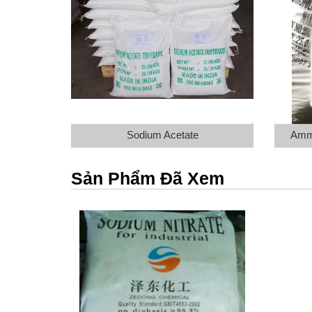
Sodium Acetate
Amm
Sản Phẩm Đã Xem