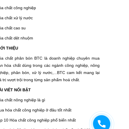
a chất công nghiệp
a chất xử lý nước
a chất cao su
óa chất dệt nhuộm
IỚI THIỆU
óa chất phân bón BTC là doanh nghiệp chuyên mua
án hóa chất dùng trong các ngành công nghiệp, nông
hiệp, phân bón, xử lý nước,...BTC cam kết mang lại
á trị vượt trội trong từng sản phẩm hoá chất.
ÀI VIẾT NỔI BẬT
a chất nông nghiệp là gì
a hóa chất công nghiệp ở đâu tốt nhất
p 10 Hóa chất công nghiệp phổ biến nhất