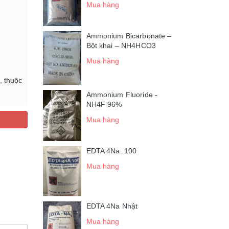
Mua hàng
Ammonium Bicarbonate –
Bột khai – NH4HCO3
Mua hàng
, thuộc
Ammonium Fluoride -
NH4F 96%
Mua hàng
EDTA 4Na. 100
Mua hàng
EDTA 4Na Nhật
Mua hàng