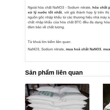
Ngoài hóa chất NaNO3 - Sodium nitrate,
hóa chất 
xử lý nước tốt nhất
, với giá thành hợp lý trên t
nguồn gốc nhập khẩu từ các thương hiệu nhà máy sả
chất nhập khẩu của hóa chất BTC đều đa dạng hóa,
đảm bảo về chất lượng.
Từ khoá tìm kiếm liên quan:
NaNO3, Sodium nitrate,
mua hoá chất NaNO3
,
mua
Sản phẩm liên quan