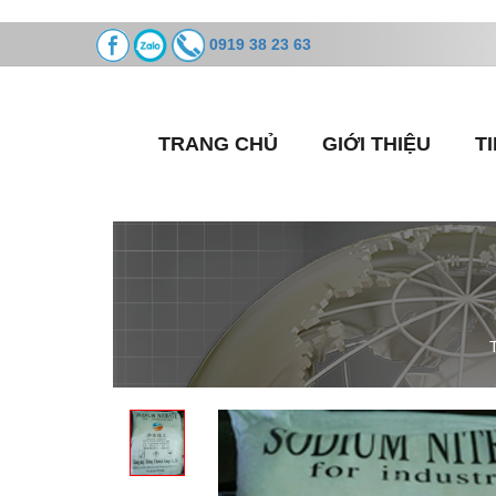
0919 38 23 63
TRANG CHỦ
GIỚI THIỆU
T