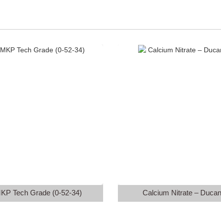
KP Tech Grade (0-52-34)
Calcium Nitrate – Ducan