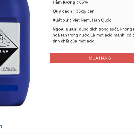
Hàm lượng :
85%
Quy cách :
35kg/ can
Xuất xứ :
Việt Nam, Hàn Quốc
Ngoại quan:
dung dịch trong suốt, không
hoà tan trong nước Là một acid mạnh, có 
tính chất của một acid
MUA HÀNG
m