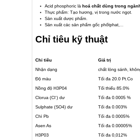
Acid phosphoric là
hoá chất dùng trong ngàn
Thực phẩm: Tạo hương, vị trong nước ngọt.
Sản xuất dược phẩm.
Sản xuất các sản phẩm gốc phốtphat,...
Chỉ tiêu kỹ thuật
Chỉ tiêu
Giá trị
Nhận dạng
chất lỏng sánh, khô
Độ màu
Tối đa 20.0 Pt.Co
Nồng độ H3P04
Tối thiểu 85.0%
-
Clorua (Cl
) dư
Tối đa 0.0005 %
Sulphate (SO4) dư
Tối đa 0.003%
Chì Pb
Tối đa 0.0005%
Asen As
Tối đa 0.00005%
H3P03
Tối đa 0,012%