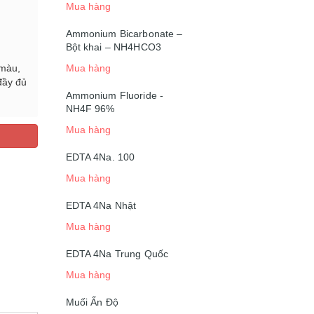
Mua hàng
Ammonium Bicarbonate –
Bột khai – NH4HCO3
 màu,
Mua hàng
đầy đủ
Ammonium Fluoride -
NH4F 96%
Mua hàng
EDTA 4Na. 100
Mua hàng
EDTA 4Na Nhật
Mua hàng
EDTA 4Na Trung Quốc
Mua hàng
Muối Ấn Độ