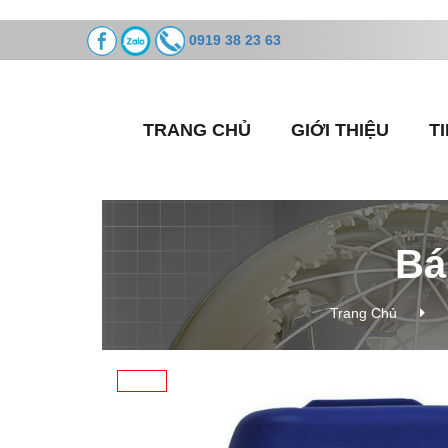
0919 38 23 63
TRANG CHỦ
GIỚI THIỆU
T
Bá
Trang Chủ