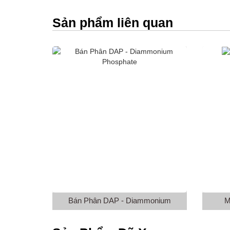
Sản phẩm liên quan
Bán Phân DAP - Diammonium
M
Phosphate