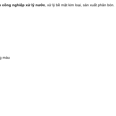
h công nghiệp xử lý nước
, xử lý bề mặt kim loại, sản xuất phân bón.
ng màu