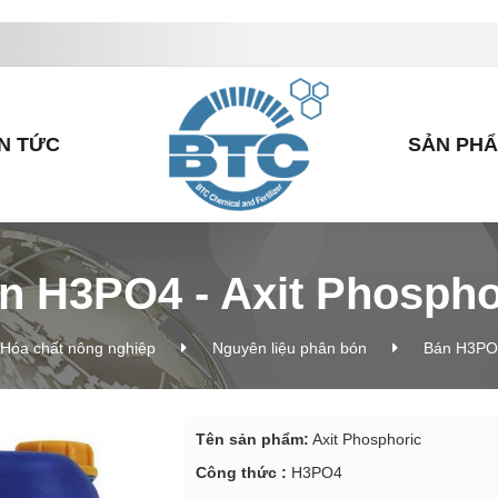
IN TỨC
SẢN PH
n H3PO4 - Axit Phospho
Hóa chất nông nghiệp
Nguyên liệu phân bón
Bán H3PO4
Tên sản phẩm:
Axit Phosphoric
Công thức :
H3PO4