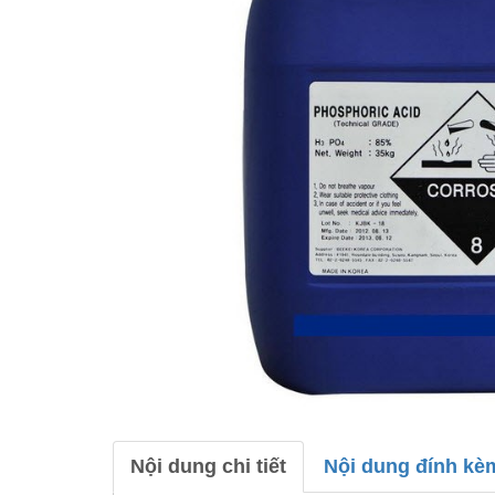
Nội dung chi tiết
Nội dung đính kè