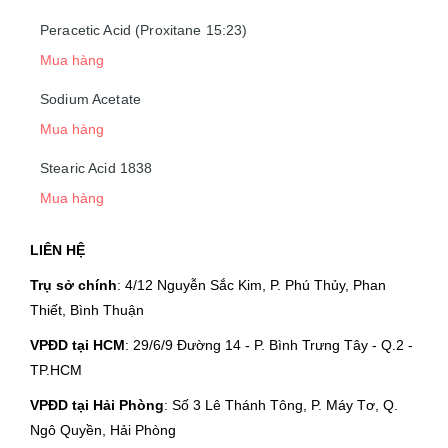
Peracetic Acid (Proxitane 15:23)
Mua hàng
Sodium Acetate
Mua hàng
Stearic Acid 1838
Mua hàng
LIÊN HỆ
Trụ sở chính
: 4/12 Nguyễn Sắc Kim, P. Phú Thủy, Phan
Thiết, Bình Thuận
VPĐD tại HCM
: 29/6/9 Đường 14 - P. Bình Trưng Tây - Q.2 -
TP.HCM
VPĐD tại Hải Phòng
: Số 3 Lê Thánh Tông, P. Máy Tơ, Q.
Ngô Quyền, Hải Phòng