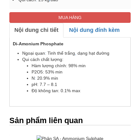
MUA HÀNG
Nội dung chi tiết
Nội dung đính kèm
Di-Amonium Phosphate
Ngoại quan
:
Tinh thể trắng
,
dạng hạt đường
Qui cách chất lượng:
Hàm lượng chính: 98% min
P2O5: 53% min
N
:
20.9% min
pH: 7.7 – 8.1
Độ không tan: 0.1% max
Sản phẩm liên quan