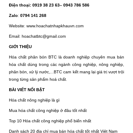
Điện thoại:
0919 38 23 63
– 0943 786 586
Zalo
:
0794 141 268
Website: www.hoachatnhapkhauvn.com
Email: hoachatbtc@gmail.com
GIỚI THIỆU
Hóa chất phân bón BTC là doanh nghiệp chuyên mua bán
hóa chất dùng trong các ngành công nghiệp, nông nghiệp,
phân bón, xử lý nước,...BTC cam kết mang lại giá trị vượt trội
trong từng sản phẩm hoá chất.
BÀI VIẾT NỔI BẬT
Hóa chất nông nghiệp là gì
Mua hóa chất công nghiệp ở đâu tốt nhất
Top 10 Hóa chất công nghiệp phổ biến nhất
Danh sách 20 địa chỉ mua bán hóa chất tốt nhất Việt Nam