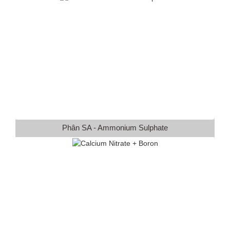
Phân SA - Ammonium Sulphate