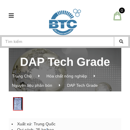
0
DAP Tech Grade
Trang Chủ
Hóa chất nông nghiệp
Nguyên liệu phân bón
DAP Tech Grade
Xuất xứ
:
Trung Quốc
Qui cách
:
25 kg
/
bao