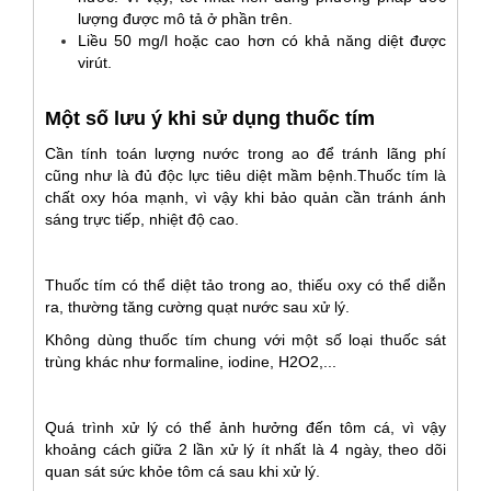
lượng được mô tả ở phần trên.
Liều 50 mg/l hoặc cao hơn có khả năng diệt được
virút.
Một số lưu ý khi sử dụng thuốc tím
Cần tính toán lượng nước trong ao để tránh lãng phí
cũng như là đủ độc lực tiêu diệt mầm bệnh.Thuốc tím là
chất oxy hóa mạnh, vì vậy khi bảo quản cần tránh ánh
sáng trực tiếp, nhiệt độ cao.
Thuốc tím có thể diệt tảo trong ao, thiếu oxy có thể diễn
ra, thường tăng cường quạt nước sau xử lý.
Không dùng thuốc tím chung với một số loại thuốc sát
trùng khác như formaline,
iodine, H2O2,...
Quá trình xử lý có thể ảnh hưởng đến tôm cá, vì vậy
khoảng cách giữa 2 lần xử lý ít nhất là 4 ngày, theo dõi
quan sát sức khỏe tôm cá sau khi xử lý.