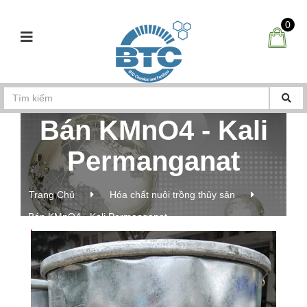
0
Bán KMnO4 - Kali
Permanganat
Trang Chủ
Hóa chất nuôi trồng thủy sản
Bán KMnO4 - Kali Permanganat