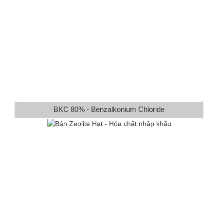
BKC 80% - Benzalkonium Chloride