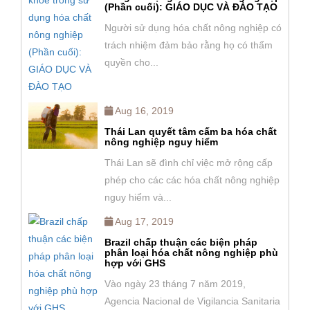
(Phần cuối): GIÁO DỤC VÀ ĐÀO TẠO
Người sử dụng hóa chất nông nghiệp có
trách nhiệm đảm bảo rằng họ có thẩm
quyền cho...
Aug 16, 2019
Thái Lan quyết tâm cấm ba hóa chất
nông nghiệp nguy hiểm
Thái Lan sẽ đình chỉ việc mở rộng cấp
phép cho các các hóa chất nông nghiệp
nguy hiểm và...
Aug 17, 2019
Brazil chấp thuận các biện pháp
phân loại hóa chất nông nghiệp phù
hợp với GHS
Vào ngày 23 tháng 7 năm 2019,
Agencia Nacional de Vigilancia Sanitaria