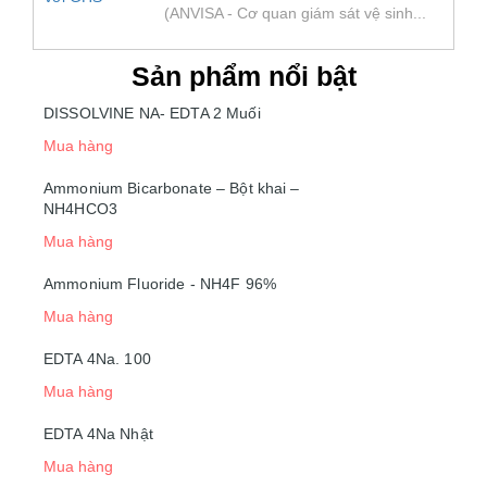
(ANVISA - Cơ quan giám sát vệ sinh...
Sản phẩm nổi bật
DISSOLVINE NA- EDTA 2 Muối
Mua hàng
Ammonium Bicarbonate – Bột khai –
NH4HCO3
Mua hàng
Ammonium Fluoride - NH4F 96%
Mua hàng
EDTA 4Na. 100
Mua hàng
EDTA 4Na Nhật
Mua hàng