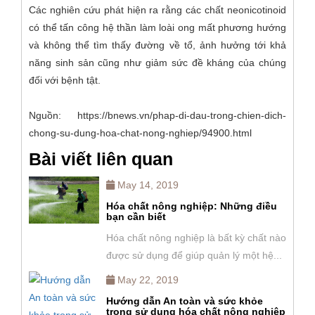
Các nghiên cứu phát hiện ra rằng các chất neonicotinoid
có thể tấn công hệ thần làm loài ong mất phương hướng
và không thể tìm thấy đường về tổ, ảnh hưởng tới khả
năng sinh sản cũng như giảm sức đề kháng của chúng
đối với bệnh tật.
Nguồn: https://bnews.vn/phap-di-dau-trong-chien-dich-
chong-su-dung-hoa-chat-nong-nghiep/94900.html
Bài viết liên quan
May 14, 2019
Hóa chất nông nghiệp: Những điều
bạn cần biết
Hóa chất nông nghiệp là bất kỳ chất nào
được sử dụng để giúp quản lý một hệ...
May 22, 2019
Hướng dẫn An toàn và sức khỏe
trong sử dụng hóa chất nông nghiệp