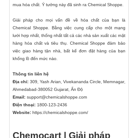
mua hóa chất. Ý tưởng này đã sinh ra Chemical Shoppe.
Giải pháp cho mọi vấn đề về hóa chất của bạn là
Chemical Shoppe. Bằng việc cung cấp cho một mạng
lưới hợp nhất, thống nhất tất cả các nhà sản xuất các mặt
hàng hóa chất và tiêu thụ. Chemical Shoppe đảm bảo
việc giao hàng tận nhà, bất kể đơn đặt hàng của bạn
khổng lồ đến mức nào.
Thông tin liên hệ
Địa chỉ:
309, Yash Arian, Vivekananda Circle, Memnagar,
Ahmedabad-380052 Gujarat, Ấn Độ
Email:
support@chemicalshoppe.com
Điện thoại:
1800-123-2436
Website:
https://chemicalshoppe.com/
Chemocart | Giải pháp