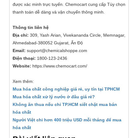
được xác minh trực tuyến. Chemocart cung cấp Tùy chọn
thanh toán dễ dàng và vận chuyển thông minh.
Thông tin liên hệ
Địa chỉ:
309, Yash Arian, Vivekananda Circle, Memnagar,
Ahmedabad-380052 Gujarat, Ấn Độ
Email:
support@chemicalshoppe.com
Điện thoại:
1800-123-2436
Website:
https://www.chemocart.com/
Xem thêm:
Mua hóa chất công nghiệp giá rẻ, uy tín tại TPHCM
Mua hóa chất xử lý nước ở đâu giá rẻ?
Không ăn thua nếu chỉ TP.HCM siết chặt mua bán
hóa chất
Người Việt chi hơn 400 triệu USD mỗi tháng để mua
hóa chất