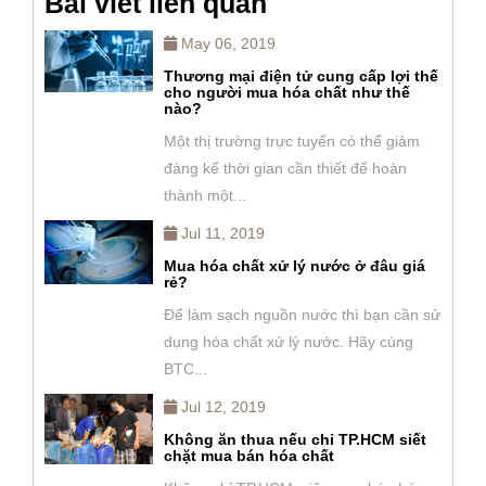
Bài viết liên quan
May 06, 2019
Thương mại điện tử cung cấp lợi thế
cho người mua hóa chất như thế
nào?
Một thị trường trực tuyến có thể giảm
đáng kể thời gian cần thiết để hoàn
thành một...
Jul 11, 2019
Mua hóa chất xử lý nước ở đâu giá
rẻ?
Để làm sạch nguồn nước thì bạn cần sử
dụng hóa chất xử lý nước. Hãy cùng
BTC...
Jul 12, 2019
Không ăn thua nếu chỉ TP.HCM siết
chặt mua bán hóa chất