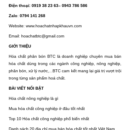
Điện thoại:
0919 38 23 63
– 0943 786 586
Zalo
:
0794 141 268
Website: www.hoachatnhapkhauvn.com
Email: hoachatbtc@gmail.com
GIỚI THIỆU
Hóa chất phân bón BTC là doanh nghiệp chuyên mua bán
hóa chất dùng trong các ngành công nghiệp, nông nghiệp,
phân bón, xử lý nước,...BTC cam kết mang lại giá trị vượt trội
trong từng sản phẩm hoá chất.
BÀI VIẾT NỔI BẬT
Hóa chất nông nghiệp là gì
Mua hóa chất công nghiệp ở đâu tốt nhất
Top 10 Hóa chất công nghiệp phổ biến nhất
Danh sách 20 địa chỉ mua bán hóa chất tốt nhất Việt Nam