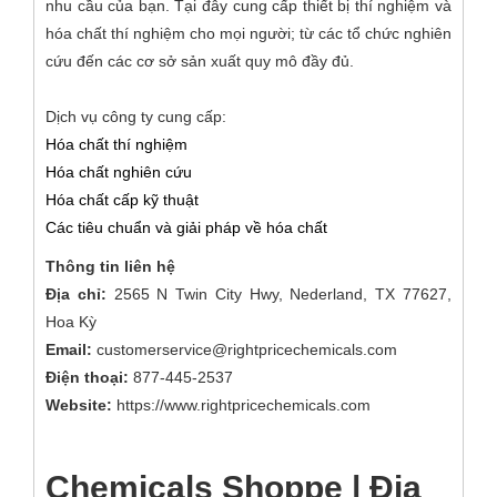
nhu cầu của bạn. Tại đây cung cấp thiết bị thí nghiệm và
hóa chất thí nghiệm cho mọi người; từ các tổ chức nghiên
cứu đến các cơ sở sản xuất quy mô đầy đủ.
Dịch vụ công ty cung cấp:
Hóa chất thí nghiệm
Hóa chất nghiên cứu
Hóa chất cấp kỹ thuật
Các tiêu chuẩn và giải pháp về hóa chất
Thông tin liên hệ
Địa chỉ:
2565 N Twin City Hwy, Nederland, TX 77627,
Hoa Kỳ
Email:
customerservice@rightpricechemicals.com
Điện thoại:
877-445-2537
Website:
https://www.rightpricechemicals.com
Chemicals Shoppe | Địa