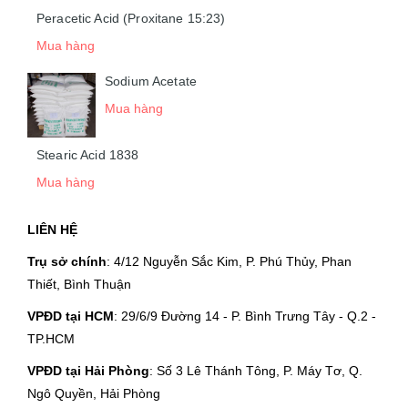
Peracetic Acid (Proxitane 15:23)
Mua hàng
Sodium Acetate
Mua hàng
Stearic Acid 1838
Mua hàng
LIÊN HỆ
Trụ sở chính
: 4/12 Nguyễn Sắc Kim, P. Phú Thủy, Phan
Thiết, Bình Thuận
VPĐD tại HCM
: 29/6/9 Đường 14 - P. Bình Trưng Tây - Q.2 -
TP.HCM
VPĐD tại Hải Phòng
: Số 3 Lê Thánh Tông, P. Máy Tơ, Q.
Ngô Quyền, Hải Phòng