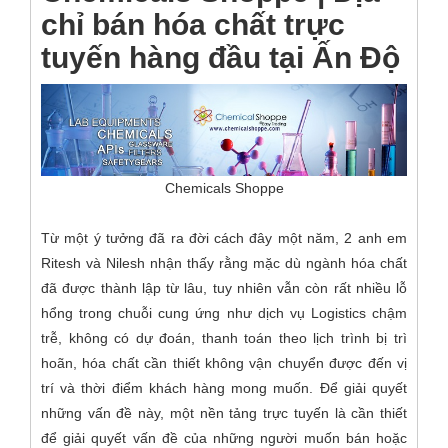
chỉ bán hóa chất trực
tuyến hàng đầu tại Ấn Độ
Chemicals Shoppe
Từ một ý tưởng đã ra đời cách đây một năm, 2 anh em
Ritesh và Nilesh nhận thấy rằng mặc dù ngành hóa chất
đã được thành lập từ lâu, tuy nhiên vẫn còn rất nhiều lỗ
hổng trong chuỗi cung ứng như dịch vụ Logistics chậm
trễ, không có dự đoán, thanh toán theo lịch trình bị trì
hoãn, hóa chất cần thiết không vận chuyển được đến vị
trí và thời điểm khách hàng mong muốn. Để giải quyết
những vấn đề này, một nền tảng trực tuyến là cần thiết
để giải quyết vấn đề của những người muốn bán hoặc