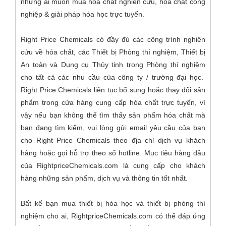
những ai muốn mua hóa chất nghiên cứu, hóa chất công
nghiệp & giải pháp hóa học trực tuyến.
Right Price Chemicals có đầy đủ các công trình nghiên
cứu về hóa chất, các Thiết bị Phòng thí nghiệm, Thiết bị
An toàn và Dụng cụ Thủy tinh trong Phòng thí nghiệm
cho tất cả các nhu cầu của công ty / trường đại học.
Right Price Chemicals liên tục bổ sung hoặc thay đổi sản
phẩm trong cửa hàng cung cấp hóa chất trực tuyến, vì
vậy nếu bạn không thể tìm thấy sản phẩm hóa chất mà
bạn đang tìm kiếm, vui lòng gửi email yêu cầu của bạn
cho Right Price Chemicals theo địa chỉ dịch vụ khách
hàng hoặc gọi hỗ trợ theo số hotline. Mục tiêu hàng đầu
của RightpriceChemicals.com là cung cấp cho khách
hàng những sản phẩm, dịch vụ và thông tin tốt nhất.
Bất kể bạn mua thiết bị hóa học và thiết bị phòng thí
nghiệm cho ai, RightpriceChemicals.com có ​​thể đáp ứng