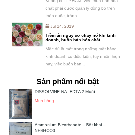
Không chỉ TP.HCM, việc mua bán hóa
chất phải được quản lý đồng bộ trên
toàn quốc, tránh...
Jul 14, 2019
Tiềm ẩn nguy cơ cháy nổ khi kinh
doanh, buôn bán hóa chất
Mặc dù là một trong những mặt hàng
kinh doanh có điều kiện, tuy nhiên hiện
nay, việc buôn bán...
Sản phẩm nổi bật
DISSOLVINE NA- EDTA 2 Muối
Mua hàng
Ammonium Bicarbonate – Bột khai –
NH4HCO3