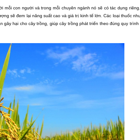
với mỗi con người và trong mỗi chuyên ngành nó sẽ có tác dụng riêng
ợng sẽ đem lại năng suất cao và giá trị kinh tế lớn. Các loại thuốc nh
ân gây hại cho cây trồng, giúp cây trồng phát triển theo đúng quy trình