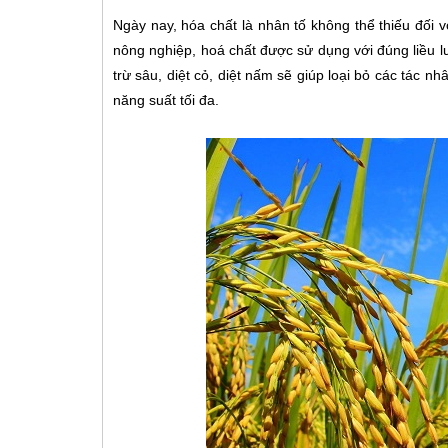
Ngày nay, hóa chất là nhân tố không thể thiếu đối 
nông nghiệp, hoá chất được sử dụng với đúng liều lư
trừ sâu, diệt cỏ, diệt nấm sẽ giúp loại bỏ các tác nh
năng suất tối đa.