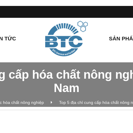
IN TỨC
SẢN PH
g cấp hóa chất nông nghi
Nam
ức hóa chất nông nghiệp
Top 5 địa chỉ cung cấp hóa chất nông n