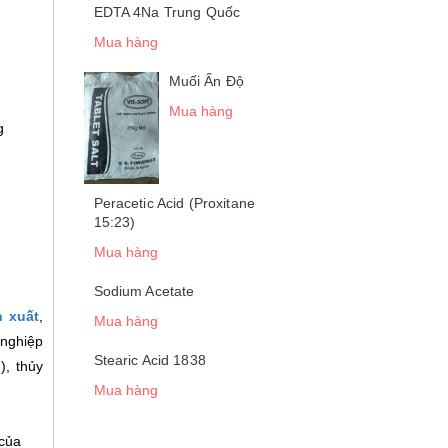
EDTA 4Na Trung Quốc
Mua hàng
Muối Ấn Độ
Mua hàng
g
Peracetic Acid (Proxitane
15:23)
Mua hàng
Sodium Acetate
n xuất
,
Mua hàng
 nghiệp
Stearic Acid 1838
), thủy
Mua hàng
của