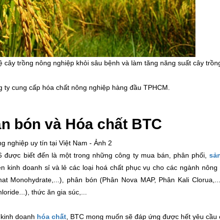
 cây trồng nông nghiệp khỏi sâu bệnh và làm tăng năng suất cây trồn
 ty cung cấp hóa chất nông nghiệp hàng đầu TPHCM.
n bón và Hóa chất BTC
 được biết đến là một trong những công ty mua bán, phân phối,
sả
 kinh doanh sỉ và lẻ các loại hoá chất phục vụ cho các ngành nông
 Monohydrate,...), phân bón (Phân Nova MAP, Phân Kali Clorua,...
ride...), thức ăn gia súc,...
c kinh doanh
hóa chất
, BTC mong muốn sẽ đáp ứng được hết yêu cầu 