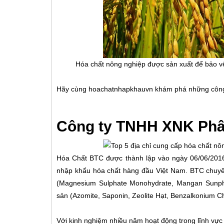
Hóa chất nông nghiệp được sản xuất để bảo vệ
Hãy cùng hoachatnhapkhauvn khám phá những công
Công ty TNHH XNK Phâ
Hóa Chất BTC được thành lập vào ngày 06/06/2016
nhập khẩu hóa chất hàng đầu Việt Nam. BTC chuyên
(Magnesium Sulphate Monohydrate, Mangan Sunphat
sản (Azomite, Saponin, Zeolite Hạt, Benzalkonium Chlo
Với kinh nghiệm nhiều năm hoạt động trong lĩnh vự