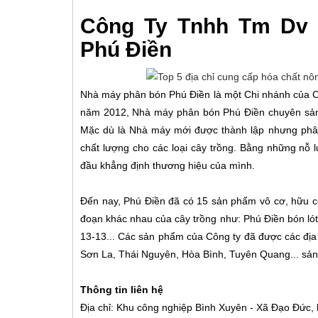
Công Ty Tnhh Tm Dv 
Phú Điền
Nhà máy phân bón Phú Điền là một Chi nhánh của C
năm 2012, Nhà máy phân bón Phú Điền chuyên sản x
Mặc dù là Nhà máy mới được thành lập nhưng phân
chất lượng cho các loại cây trồng. Bằng những nỗ
đầu khẳng định thương hiệu của mình.
Đến nay, Phú Điền đã có 15 sản phẩm vô cơ, hữu cơ
đoạn khác nhau của cây trồng như: Phú Điền bón ló
13-13... Các sản phẩm của Công ty đã được các địa 
Sơn La, Thái Nguyên, Hòa Bình, Tuyên Quang... sản
Thông tin liên hệ
Địa chỉ: Khu công nghiệp Bình Xuyên - Xã Đạo Đức, 