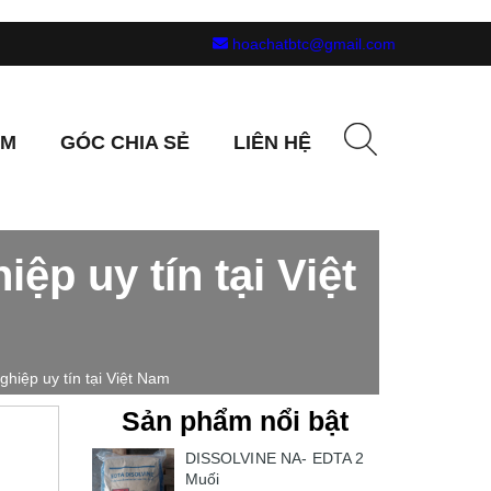
hoachatbtc@gmail.com
ẨM
GÓC CHIA SẺ
LIÊN HỆ
ệp uy tín tại Việt
ghiệp uy tín tại Việt Nam
Sản phẩm nổi bật
DISSOLVINE NA- EDTA 2
Muối