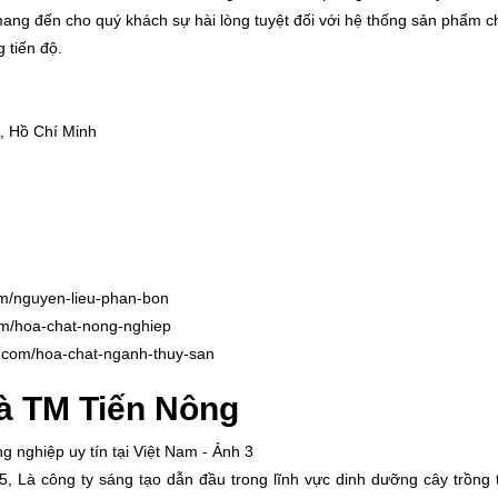
ng đến cho quý khách sự hài lòng tuyệt đối với hệ thống sản phẩm c
 tiến độ.
2, Hồ Chí Minh
om/nguyen-lieu-phan-bon
om/hoa-chat-nong-nghiep
n.com/hoa-chat-nganh-thuy-san
à TM Tiến Nông
 Là công ty sáng tạo dẫn đầu trong lĩnh vực dinh dưỡng cây trồng t