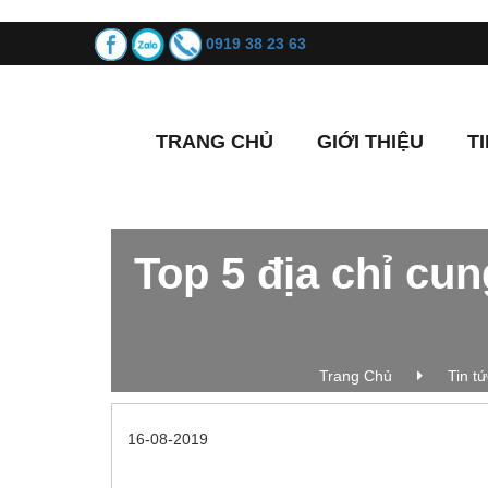
0919 38 23 63
TRANG CHỦ
GIỚI THIỆU
T
Top 5 địa chỉ cun
Trang Chủ
Tin t
16-08-2019