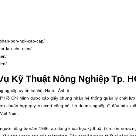
/phan-bon-npk-cao-cap/
er-lan-phu-dien/
ien/
ien/
Vụ Kỹ Thuật Nông Nghiệp Tp. 
 Hồ Chí Minh được cấp giấy chứng nhận hệ thống quản lý chất lượ
ợp chuẩn hợp quy Vietcert công bố. Là doanh nghiệp đi đầu sản xu
 Việt Nam.
gười nông từ năm 1986, áp dụng khoa học kỹ thuật tiên tiến nước n