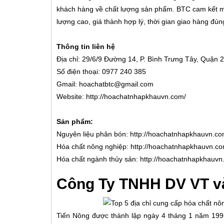
khách hàng về chất lượng sản phẩm. BTC cam kết ma
lượng cao, giá thành hợp lý, thời gian giao hàng đúng
Thông tin liên hệ
Địa chỉ: 29/6/9 Đường 14, P. Bình Trưng Tây, Quận 
Số điện thoại: 0977 240 385
Gmail: hoachatbtc@gmail.com
Website: http://hoachatnhapkhauvn.com/
Sản phẩm:
Nguyên liệu phân bón: http://hoachatnhapkhauvn.c
Hóa chất nông nghiệp: http://hoachatnhapkhauvn.c
Hóa chất ngành thủy sản: http://hoachatnhapkhauv
Công Ty TNHH DV VT v
Tiến Nông được thành lập ngày 4 tháng 1 năm 1995,