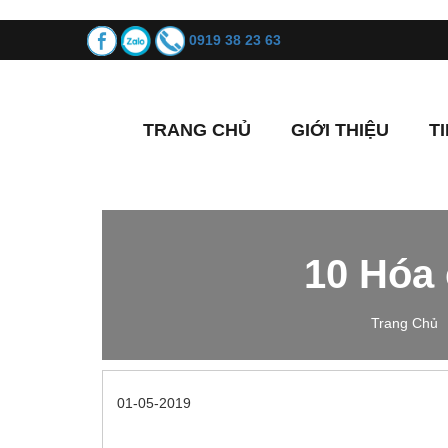
0919 38 23 63
TRANG CHỦ
GIỚI THIỆU
T
10 Hóa 
Trang Chủ
01-05-2019