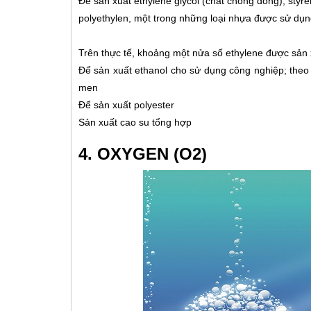
Để sản xuất ethylene glycol (chất chống đông), styr
polyethylen, một trong những loại nhựa được sử dụng
Trên thực tế, khoảng một nửa số ethylene được sản 
Để sản xuất ethanol cho sử dụng công nghiệp; theo 
men
Để sản xuất polyester
Sản xuất cao su tổng hợp
4. OXYGEN (O2)