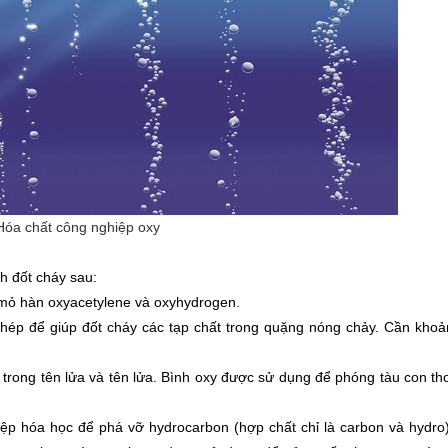
Hóa chất công nghiệp oxy
nh đốt cháy sau:
mỏ hàn oxyacetylene và oxyhydrogen.
hép để giúp đốt cháy các tạp chất trong quặng nóng chảy. Cần kho
trong tên lửa và tên lửa. Bình oxy được sử dụng để phóng tàu con th
p hóa học để phá vỡ hydrocarbon (hợp chất chỉ là carbon và hydro