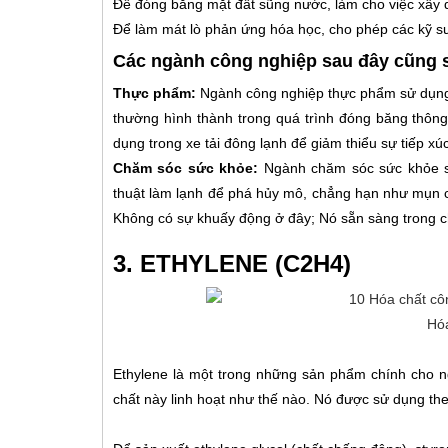
Để đóng băng mặt đất sũng nước, làm cho việc xây
Để làm mát lò phản ứng hóa học, cho phép các kỹ s
Các ngành công nghiệp sau đây cũng s
Thực phẩm:
Ngành công nghiệp thực phẩm sử dụng kh
thường hình thành trong quá trình đóng băng thông
dụng trong xe tải đông lạnh để giảm thiểu sự tiếp x
Chăm sóc sức khỏe:
Ngành chăm sóc sức khỏe s
thuật làm lạnh để phá hủy mô, chẳng hạn như mụn có
Không có sự khuấy động ở đây; Nó sẵn sàng trong c
3. ETHYLENE (C2H4)
Hóa
Ethylene là một trong những sản phẩm chính cho ng
chất này linh hoạt như thế nào. Nó được sử dụng th