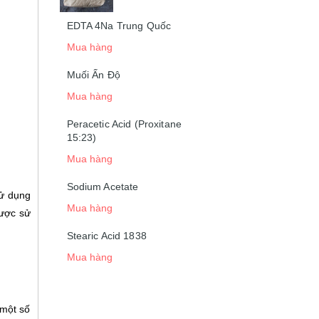
EDTA 4Na Trung Quốc
Mua hàng
Muối Ấn Độ
Mua hàng
Peracetic Acid (Proxitane
15:23)
Mua hàng
Sodium Acetate
sử dụng
Mua hàng
được sử
Stearic Acid 1838
Mua hàng
 một số