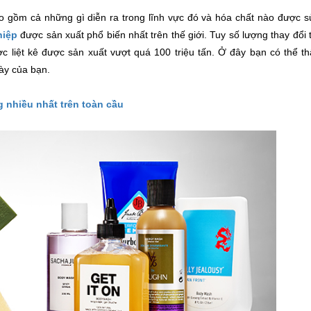
ao gồm cả những gì diễn ra trong lĩnh vực đó và hóa chất nào được 
hiệp
được sản xuất phổ biến nhất trên thế giới. Tuy số lượng thay đổi
 liệt kê được sản xuất vượt quá 100 triệu tấn. Ở đây bạn có thể t
ày của bạn.
 nhiều nhất trên toàn cầu