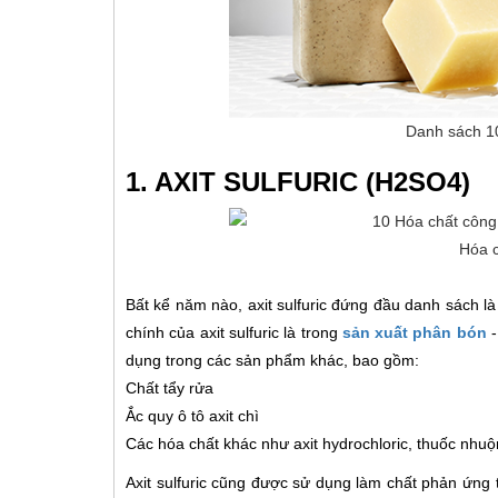
Danh sách 10
1. AXIT SULFURIC (H2SO4)
Hóa c
Bất kể năm nào, axit sulfuric đứng đầu danh sách là
chính của axit sulfuric là trong
sản xuất phân bón
-
dụng trong các sản phẩm khác, bao gồm:
Chất tẩy rửa
Ắc quy ô tô axit chì
Các hóa chất khác như axit hydrochloric, thuốc nhuộ
Axit sulfuric cũng được sử dụng làm chất phản ứng 