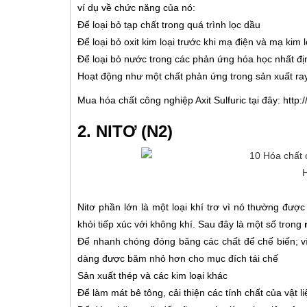
ví dụ về chức năng của nó:
Để loại bỏ tạp chất trong quá trình lọc dầu
Để loại bỏ oxit kim loại trước khi mạ điện và mạ kim l
Để loại bỏ nước trong các phản ứng hóa học nhất đị
Hoạt động như một chất phản ứng trong sản xuất ray
Mua hóa chất công nghiệp Axit Sulfuric tại đây: http
2. NITƠ (N2)
Nitơ phần lớn là một loại khí trơ vì nó thường đượ
khỏi tiếp xúc với không khí. Sau đây là một số trong
Để nhanh chóng đóng băng các chất để chế biến; v
dàng được băm nhỏ hơn cho mục đích tái chế
Sản xuất thép và các kim loại khác
Để làm mát bê tông, cải thiện các tính chất của vật l