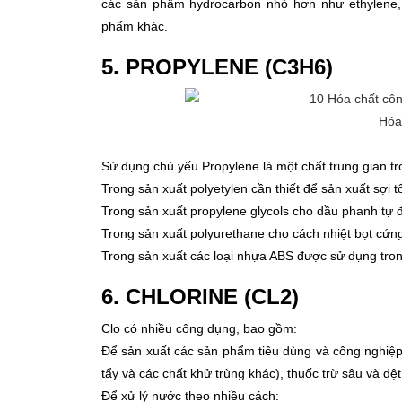
các sản phẩm hydrocarbon nhỏ hơn như ethylene, 
phẩm khác.
5. PROPYLENE (C3H6)
Hóa
Sử dụng chủ yếu Propylene là một chất trung gian t
Trong sản xuất polyetylen cần thiết để sản xuất sợi 
Trong sản xuất propylene glycols cho dầu phanh tự đ
Trong sản xuất polyurethane cho cách nhiệt bọt cứn
Trong sản xuất các loại nhựa ABS được sử dụng tron
6. CHLORINE (CL2)
Clo có nhiều công dụng, bao gồm:
Để sản xuất các sản phẩm tiêu dùng và công nghiệ
tẩy và các chất khử trùng khác), thuốc trừ sâu và dệ
Để xử lý nước theo nhiều cách: