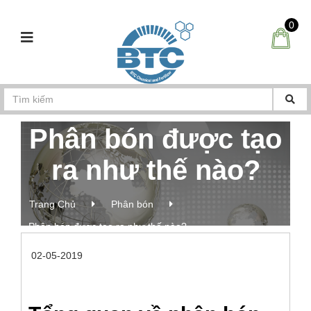
0
Phân bón được tạo
ra như thế nào?
Trang Chủ
Phân bón
Phân bón được tạo ra như thế nào?
02-05-2019