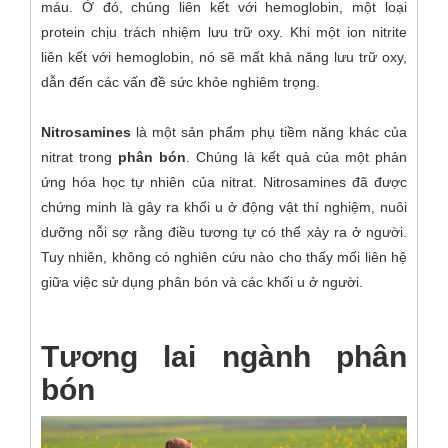
máu. Ở đó, chúng liên kết với hemoglobin, một loại
protein chịu trách nhiệm lưu trữ oxy. Khi một ion nitrite
liên kết với hemoglobin, nó sẽ mất khả năng lưu trữ oxy,
dẫn đến các vấn đề sức khỏe nghiêm trọng.
Nitrosamines
là một sản phẩm phụ tiềm năng khác của
nitrat trong
phân bón
. Chúng là kết quả của một phản
ứng hóa học tự nhiên của nitrat. Nitrosamines đã được
chứng minh là gây ra khối u ở động vật thí nghiệm, nuôi
dưỡng nỗi sợ rằng điều tương tự có thể xảy ra ở người.
Tuy nhiên, không có nghiên cứu nào cho thấy mối liên hệ
giữa việc sử dụng phân bón và các khối u ở người.
Tương lai ngành phân
bón