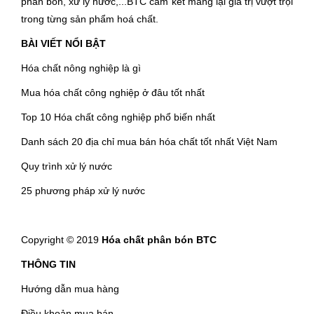
phân bón, xử lý nước,...BTC cam kết mang lại giá trị vượt trội
trong từng sản phẩm hoá chất.
BÀI VIẾT NỔI BẬT
Hóa chất nông nghiệp là gì
Mua hóa chất công nghiệp ở đâu tốt nhất
Top 10 Hóa chất công nghiệp phổ biến nhất
Danh sách 20 địa chỉ mua bán hóa chất tốt nhất Việt Nam
Quy trình xử lý nước
25 phương pháp xử lý nước
Copyright © 2019
Hóa chất phân bón BTC
THÔNG TIN
Hướng dẫn mua hàng
Điều khoản mua bán