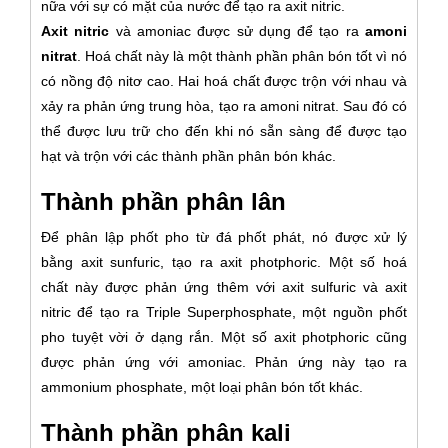
nữa với sự có mặt của nước để tạo ra axit nitric.
Axit nitric
và amoniac được sử dụng để tạo ra
amoni
nitrat
. Hoá chất này là một thành phần phân bón tốt vì nó
có nồng độ nitơ cao. Hai hoá chất được trộn với nhau và
xảy ra phản ứng trung hòa, tạo ra amoni nitrat. Sau đó có
thể được lưu trữ cho đến khi nó sẵn sàng để được tạo
hạt và trộn với các thành phần phân bón khác.
Thành phần phân lân
Để phân lập phốt pho từ đá phốt phát, nó được xử lý
bằng axit sunfuric, tạo ra axit photphoric. Một số hoá
chất này được phản ứng thêm với axit sulfuric và axit
nitric để tạo ra Triple Superphosphate, một nguồn phốt
pho tuyệt vời ở dạng rắn. Một số axit photphoric cũng
được phản ứng với amoniac. Phản ứng này tạo ra
ammonium phosphate, một loại phân bón tốt khác.
Thành phần phân kali