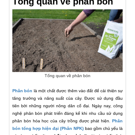
Tổng quan về phân bón
Tổng quan về phân bón
Phân bón
là một chất được thêm vào đất để cải thiện sự
tăng trưởng và năng suất của cây. Được sử dụng đầu
tiên bởi những người nông dân cổ đại. Ngày nay, công
nghệ phân bón phát triển đáng kể khi nhu cầu sử dụng
phân bón hóa học của cây trồng được phát hiện.
Phân
bón tổng hợp hiện đại (Phân NPK)
bao gồm chủ yếu là