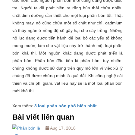
đặc hơn. Các nguồn phân bón mới cũng đang được điều
tra. Người ta đã phát hiện ra rằng bùn thải chứa nhiều
chất dinh dưỡng cần thiết cho một loại phân bón tốt. Thật
không may, nó cũng chứa một số chất như chì, cadmium
và thủy ngân ở nồng độ sẽ gây hại cho cây trồng. Những
nỗ lực đang được tiến hành để loại bỏ các yếu tố không
mong muốn, làm cho vật liệu này trở thành một loại phân
bón khả thi. Một nguồn khác đang được phát triển là
phân bón. Phân bón đầu tiên là phân bón, tuy nhiên,
chúng không được sử dụng trên quy mô lớn vì việc xử lý
chúng đã được chứng minh là quá đắt. Khi công nghệ cải
thiện và chi phí giảm, vật liệu này sẽ là một loại phân bón
mới khả thi.
Xem thêm:
3 loại phân bón phổ biến nhất
Bài viết liên quan
Aug 17, 2018