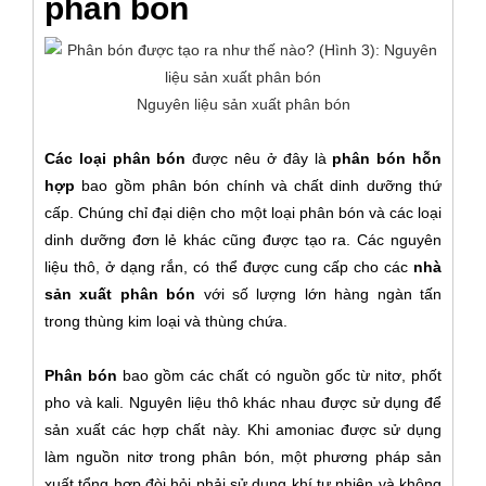
phân bón
Nguyên liệu sản xuất phân bón
Các loại phân bón
được nêu ở đây là
phân bón hỗn
hợp
bao gồm phân bón chính và chất dinh dưỡng thứ
cấp. Chúng chỉ đại diện cho một loại phân bón và các loại
dinh dưỡng đơn lẻ khác cũng được tạo ra. Các nguyên
liệu thô, ở dạng rắn, có thể được cung cấp cho các
nhà
sản xuất phân bón
với số lượng lớn hàng ngàn tấn
trong thùng kim loại và thùng chứa.
Phân bón
bao gồm các chất có nguồn gốc từ nitơ, phốt
pho và kali. Nguyên liệu thô khác nhau được sử dụng để
sản xuất các hợp chất này. Khi amoniac được sử dụng
làm nguồn nitơ trong phân bón, một phương pháp sản
xuất tổng hợp đòi hỏi phải sử dụng khí tự nhiên và không