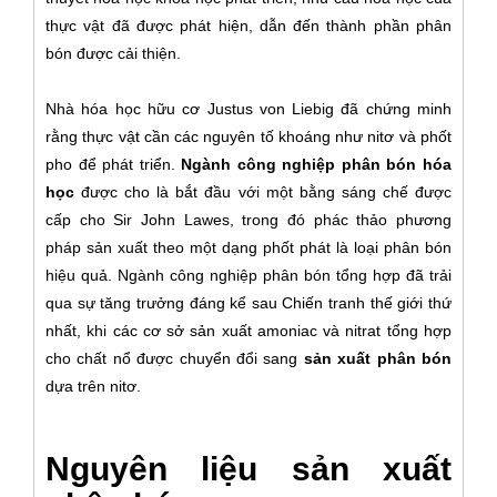
thực vật đã được phát hiện, dẫn đến thành phần phân
bón được cải thiện.
Nhà hóa học hữu cơ Justus von Liebig đã chứng minh
rằng thực vật cần các nguyên tố khoáng như nitơ và phốt
pho để phát triển.
Ngành công nghiệp phân bón hóa
học
được cho là bắt đầu với một bằng sáng chế được
cấp cho Sir John Lawes, trong đó phác thảo phương
pháp sản xuất theo một dạng phốt phát là loại phân bón
hiệu quả. Ngành công nghiệp phân bón tổng hợp đã trải
qua sự tăng trưởng đáng kể sau Chiến tranh thế giới thứ
nhất, khi các cơ sở sản xuất amoniac và nitrat tổng hợp
cho chất nổ được chuyển đổi sang
sản xuất phân bón
dựa trên nitơ.
Nguyên liệu sản xuất