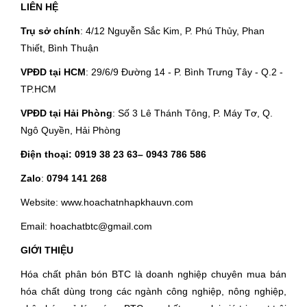
LIÊN HỆ
Trụ sở chính
: 4/12 Nguyễn Sắc Kim, P. Phú Thủy, Phan
Thiết, Bình Thuận
VPĐD tại HCM
: 29/6/9 Đường 14 - P. Bình Trưng Tây - Q.2 -
TP.HCM
VPĐD tại Hải Phòng
: Số 3 Lê Thánh Tông, P. Máy Tơ, Q.
Ngô Quyền, Hải Phòng
Điện thoại:
0919 38 23 63
– 0943 786 586
Zalo
:
0794 141 268
Website: www.hoachatnhapkhauvn.com
Email: hoachatbtc@gmail.com
GIỚI THIỆU
Hóa chất phân bón BTC là doanh nghiệp chuyên mua bán
hóa chất dùng trong các ngành công nghiệp, nông nghiệp,