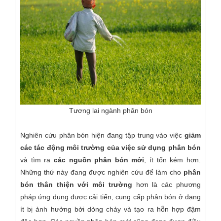
Tương lai ngành phân bón
Nghiên cứu phân bón hiện đang tập trung vào việc
giảm
các tác động môi trường của việc sử dụng phân bón
và tìm ra
các nguồn phân bón mới
, ít tốn kém hơn.
Những thứ này đang được nghiên cứu để làm cho
phân
bón thân thiện với môi trường
hơn là các phương
pháp ứng dụng được cải tiến, cung cấp phân bón ở dạng
ít bị ảnh hưởng bởi dòng chảy và tạo ra hỗn hợp đậm