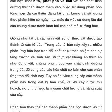
các hợp chất
nitơ, phốt pho và kali
với các chất dinh
dưỡng thứ cấp được thêm vào. Việc sử dụng phân bón
tổng hợp đã cải thiện đáng kể chất lượng và số lượng
thực phẩm hiện có ngày nay, mặc dù việc sử dụng lâu dài
của chúng được tranh luận bởi các nhà môi trường học.
Giống như tất cả các sinh vật sống, thực vật được tạo
thành từ các tế bào. Trong các tế bào này xảy ra nhiều
phản ứng hóa học trao đổi chất chịu trách nhiệm cho sự
tăng trưởng và sinh sản. Vì thực vật không ăn thức ăn
như động vật, chúng phụ thuộc vào chất dinh dưỡng
trong đất để cung cấp các hóa chất cơ bản cho các phản
ứng trao đổi chất này. Tuy nhiên, việc cung cấp các thành
phần này trong đất bị hạn chế, và khi cây được thu
hoạch, nó bị thu hẹp, làm giảm chất lượng và năng suất
của cây.
Phân bón thay thế các thành phần hóa học được lấy từ