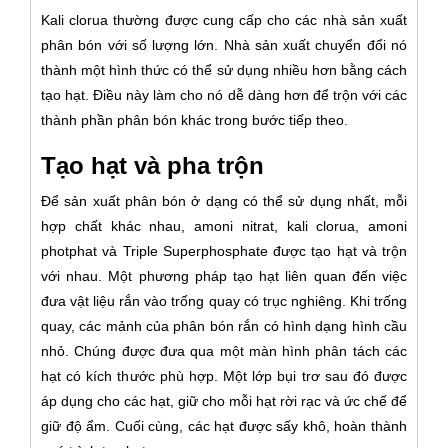
Kali clorua thường được cung cấp cho các nhà sản xuất
phân bón với số lượng lớn. Nhà sản xuất chuyển đổi nó
thành một hình thức có thể sử dụng nhiều hơn bằng cách
tạo hạt. Điều này làm cho nó dễ dàng hơn để trộn với các
thành phần phân bón khác trong bước tiếp theo.
Tạo hạt và pha trộn
Để sản xuất phân bón ở dạng có thể sử dụng nhất, mỗi
hợp chất khác nhau, amoni nitrat, kali clorua, amoni
photphat và Triple Superphosphate được tạo hạt và trộn
với nhau. Một phương pháp tạo hạt liên quan đến việc
đưa vật liệu rắn vào trống quay có trục nghiêng. Khi trống
quay, các mảnh của phân bón rắn có hình dạng hình cầu
nhỏ. Chúng được đưa qua một màn hình phân tách các
hạt có kích thước phù hợp. Một lớp bụi trơ sau đó được
áp dụng cho các hạt, giữ cho mỗi hạt rời rạc và ức chế để
giữ độ ẩm. Cuối cùng, các hạt được sấy khô, hoàn thành