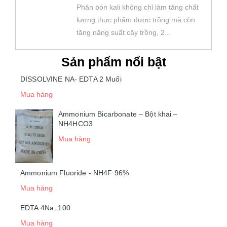
Phân bón kali không chỉ làm tăng chất
lượng thực phẩm được trồng mà còn
tăng năng suất cây trồng, 2...
Sản phẩm nổi bật
DISSOLVINE NA- EDTA 2 Muối
Mua hàng
Ammonium Bicarbonate – Bột khai –
NH4HCO3
Mua hàng
Ammonium Fluoride - NH4F 96%
Mua hàng
EDTA 4Na. 100
Mua hàng