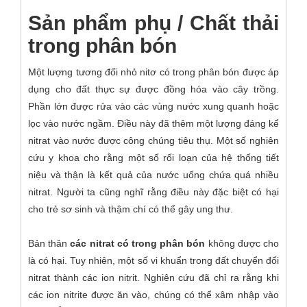
Sản phẩm phụ / Chất thải
trong phân bón
Một lượng tương đối nhỏ nitơ có trong phân bón được áp
dụng cho đất thực sự được đồng hóa vào cây trồng.
Phần lớn được rửa vào các vùng nước xung quanh hoặc
lọc vào nước ngầm. Điều này đã thêm một lượng đáng kể
nitrat vào nước được công chúng tiêu thụ. Một số nghiên
cứu y khoa cho rằng một số rối loạn của hệ thống tiết
niệu và thận là kết quả của nước uống chứa quá nhiều
nitrat. Người ta cũng nghĩ rằng điều này đặc biệt có hại
cho trẻ sơ sinh và thậm chí có thể gây ung thư.
Bản thân
các nitrat có trong phân bón
không được cho
là có hại. Tuy nhiên, một số vi khuẩn trong đất chuyển đổi
nitrat thành các ion nitrit. Nghiên cứu đã chỉ ra rằng khi
các ion nitrite được ăn vào, chúng có thể xâm nhập vào