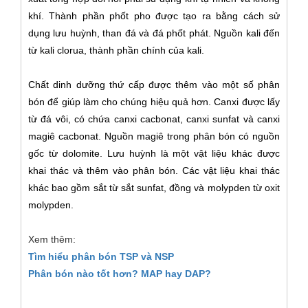
khí. Thành phần phốt pho được tạo ra bằng cách sử
dụng lưu huỳnh, than đá và đá phốt phát. Nguồn kali đến
từ kali clorua, thành phần chính của kali.
Chất dinh dưỡng thứ cấp được thêm vào một số phân
bón để giúp làm cho chúng hiệu quả hơn. Canxi được lấy
từ đá vôi, có chứa canxi cacbonat, canxi sunfat và canxi
magiê cacbonat. Nguồn magiê trong phân bón có nguồn
gốc từ dolomite. Lưu huỳnh là một vật liệu khác được
khai thác và thêm vào phân bón. Các vật liệu khai thác
khác bao gồm sắt từ sắt sunfat, đồng và molypden từ oxit
molypden.
Xem thêm:
Tìm hiểu phân bón TSP và NSP
Phân bón nào tốt hơn? MAP hay DAP?