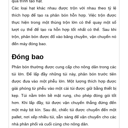
quá trình tạo hạt.
Các loại hạt khác nhau được trộn với nhau theo tỷ lệ
thích hợp để tạo ra phân bón hỗn hợp. Việc trộn được
thực hiện trong một thùng trộn lớn có thể quay một số
lượt cụ thể để tạo ra hỗn hợp tốt nhất có thể. Sau khi
trộn, phân bón được đổ vào băng chuyền, vận chuyển nó
đến máy đóng bao.
Đóng bao
Phân bón thường được cung cấp cho nông dân trong các
túi lớn. Để lấp đầy những túi này, phân bón trước tiên
được đưa vào một phễu lớn. Một lượng thích hợp được
giải phóng từ phễu vào một cái túi được giữ bằng thiết bị
kẹp. Túi nằm trên bề mặt rung, cho phép đóng gói tốt
hơn. Khi lấp đầy, túi được vận chuyển thẳng đứng đến
một máy bịt kín. Sau đó, chiếc túi được chuyển đến một
pallet, nơi xếp nhiều túi, sẵn sàng để vận chuyển cho các
nhà phân phối và cuối cùng cho nông dân.