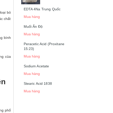
EDTA 4Na Trung Quốc
loại bỏ
Mua hàng
ác chất
Muối Ấn Độ
Mua hàng
ng bình
Peracetic Acid (Proxitane
15:23)
Mua hàng
ng của
Sodium Acetate
Mua hàng
ên
Stearic Acid 1838
Mua hàng
ỡng phổ