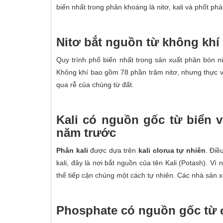
biến nhất trong phân khoáng là nitơ, kali và phốt phá
Nitơ bắt nguồn từ không khí
Quy trình phổ biến nhất trong sản xuất phân bón ni
Không khí bao gồm 78 phần trăm nitơ, nhưng thực vật
qua rễ của chúng từ đất.
Kali có nguồn gốc từ biển 
năm trước
Phân kali
được dựa trên
kali clorua tự nhiên
. Điề
kali, đây là nơi bắt nguồn của tên Kali (Potash). V
thể tiếp cận chúng một cách tự nhiên. Các nhà sản xu
Phosphate có nguồn gốc từ 