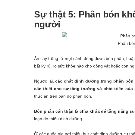
Sự thật 5: Phân bón kh
người
Phân bón
Ăn cây trồng từ một cánh đồng được bón phân, hoặc
bất kỳ rủi ro sức khỏe nào cho động vật hoặc con ng
Ngược lại,
các chất dinh dưỡng trong phân bón c
cần thiết cho sự tăng trưởng và phát triển của
thức ăn trên bàn do phân bón.
Bón phân cẩn thận là chìa khóa để tăng năng su
loạn do thiếu dinh dưỡng.
Ở các quốc gia nơi thiếu hụt chất dinh dưỡng cụ thể