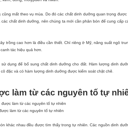
 cũng mất theo vụ mùa. Do đó các chất dinh dưỡng quan trọng được 
cả các chất dinh dưỡng, nên chúng ta mới cần phân bón để cung cấp c
cây trồng cao hơn là điều cần thiết. Chỉ riêng ở Mỹ, năng suất ngô tru
 canh tác hiệu quả hơn.
 sử dụng để bổ sung chất dinh dưỡng cho đất. Hàm lượng dinh dưỡ
 cô đặc và có hàm lượng dinh dưỡng được kiểm soát chặt chẽ.
ợc làm từ các nguyên tố tự nhi
ược làm từ các nguyên tố tự nhiên
 bón khác nhau đều được tìm thấy trong tự nhiên. Các nguồn dinh dư