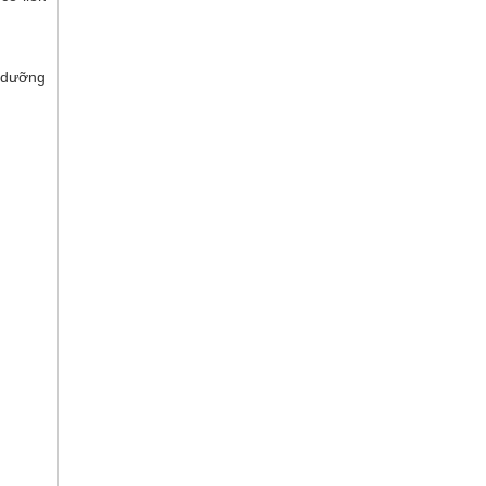
h dưỡng