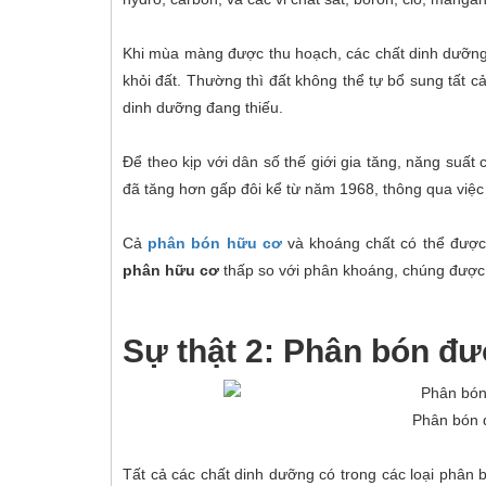
Khi mùa màng được thu hoạch, các chất dinh dưỡng
khỏi đất. Thường thì đất không thể tự bổ sung tất 
dinh dưỡng đang thiếu.
Để theo kịp với dân số thế giới gia tăng, năng suất 
đã tăng hơn gấp đôi kể từ năm 1968, thông qua việc
Cả
phân bón hữu cơ
và khoáng chất có thể được
phân hữu cơ
thấp so với phân khoáng, chúng được
Sự thật 2: Phân bón đư
Phân bón đ
Tất cả các chất dinh dưỡng có trong các loại phân