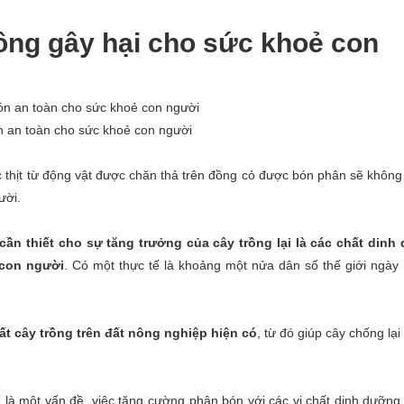
ông gây hại cho sức khoẻ con
 an toàn cho sức khoẻ con người
 thịt từ động vật được chăn thả trên đồng cỏ được bón phân sẽ không
ười.
ần thiết cho sự tăng trưởng của cây trồng lại là các chất dinh
 con người
. Có một thực tế là khoảng một nửa dân số thế giới ngày
ất cây trồng trên đất nông nghiệp hiện có
, từ đó giúp cây chống lại
 là một vấn đề, việc tăng cường phân bón với các vi chất dinh dưỡng 