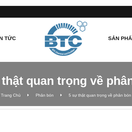
IN TỨC
SẢN PH
 thật quan trọng về phâ
Trang Chủ
Phân bón
5 sự thật quan trọng về phân bón