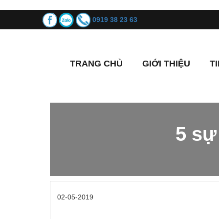
0919 38 23 63
TRANG CHỦ
GIỚI THIỆU
T
5 sự
02-05-2019