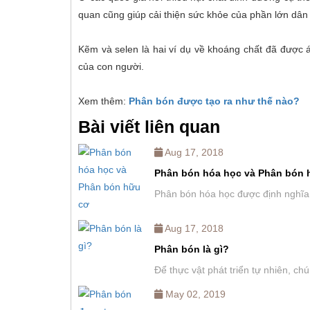
quan cũng giúp cải thiện sức khỏe của phần lớn dân
Kẽm và selen là hai ví dụ về khoáng chất đã được 
của con người.
Xem thêm:
Phân bón được tạo ra như thế nào?
Bài viết liên quan
Aug 17, 2018
Phân bón hóa học và Phân bón 
Phân bón hóa học được định nghĩa 
Aug 17, 2018
Phân bón là gì?
Để thực vật phát triển tự nhiên, ch
May 02, 2019