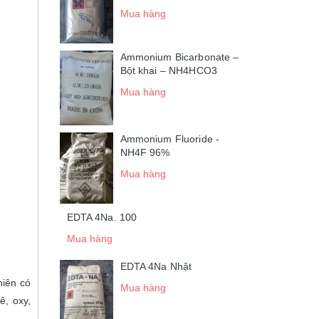
Mua hàng
Ammonium Bicarbonate –
Bột khai – NH4HCO3
Mua hàng
Ammonium Fluoride -
NH4F 96%
Mua hàng
EDTA 4Na. 100
Mua hàng
EDTA 4Na Nhật
hiên có
Mua hàng
ê, oxy,