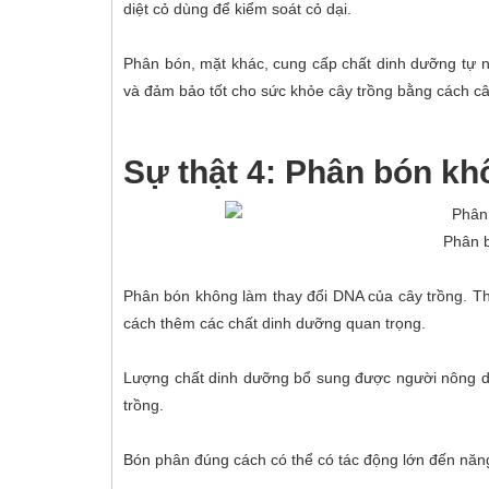
diệt cỏ dùng để kiểm soát cỏ dại.
Phân bón, mặt khác, cung cấp chất dinh dưỡng tự nh
và đảm bảo tốt cho sức khỏe cây trồng bằng cách c
Sự thật 4: Phân bón kh
Phân b
Phân bón không làm thay đổi DNA của cây trồng. Th
cách thêm các chất dinh dưỡng quan trọng.
Lượng chất dinh dưỡng bổ sung được người nông dân
trồng.
Bón phân đúng cách có thể có tác động lớn đến năng 