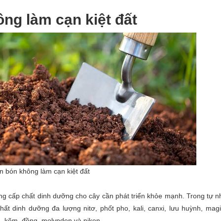
ông làm cạn kiệt đất
n bón không làm cạn kiệt đất
ng cấp chất dinh dưỡng cho cây cần phát triển khỏe mạnh. Trong tự n
hất dinh dưỡng đa lượng nitơ, phốt pho, kali, canxi, lưu huỳnh, magi
an, kẽm, đồng, molypden và niken.